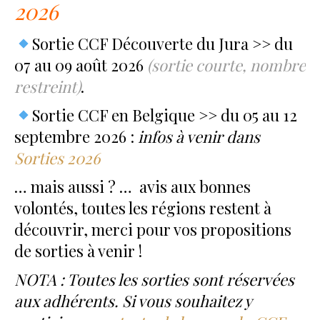
2026
Sortie CCF Découverte du Jura >> du
07 au 09 août 2026
(sortie courte, nombre
restreint)
.
Sortie CCF en Belgique >> du 05 au 12
septembre 2026 :
infos à venir
dans
Sorties 2026
… mais aussi ? … avis aux bonnes
volontés, toutes les régions restent à
découvrir, merci pour vos propositions
de sorties à venir !
NOTA : Toutes les sorties sont réservées
aux adhérents. Si vous souhaitez y