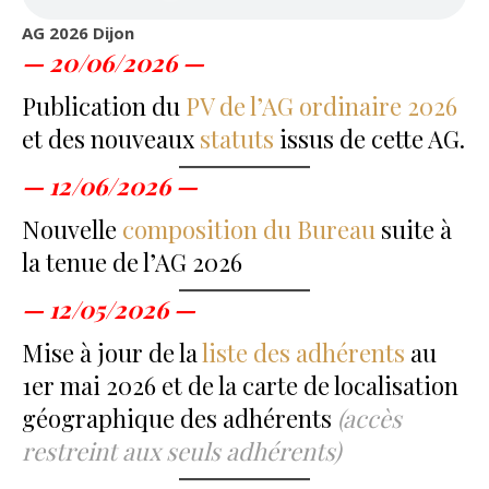
AG 2026 Dijon
ns
— 20/06/2026 —
s
Publication du
PV de l’AG ordinaire 2026
et des nouveaux
statuts
issus de cette AG.
— 12/06/2026 —
Nouvelle
composition du Bureau
suite à
la tenue de l’AG 2026
s
— 12/05/2026 —
Mise à jour de la
liste des adhérents
au
s
1er mai 2026 et de la carte de localisation
géographique des adhérents
(accès
restreint aux seuls adhérents)